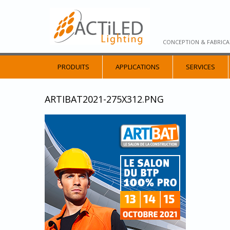
CONCEPTION & FABRICA
PRODUITS
APPLICATIONS
SERVICES
ARTIBAT2021-275X312.PNG