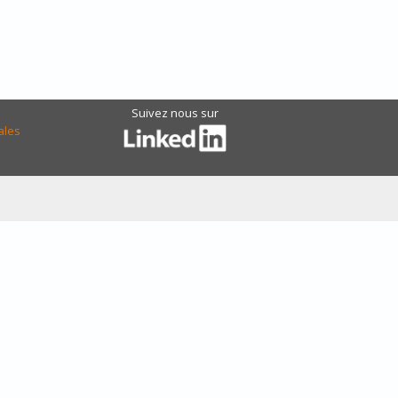
Suivez nous sur
ales