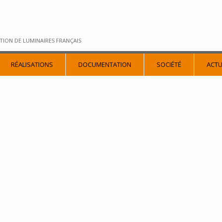
TION DE LUMINAIRES FRANÇAIS
RÉALISATIONS
DOCUMENTATION
SOCIÉTÉ
ACTU