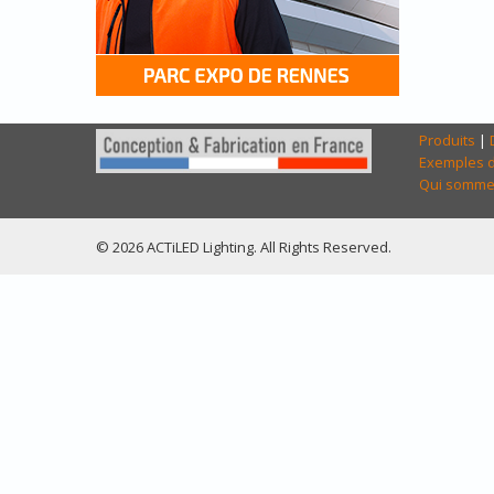
Produits
|
Exemples d
Qui somme
© 2026 ACTiLED Lighting. All Rights Reserved.