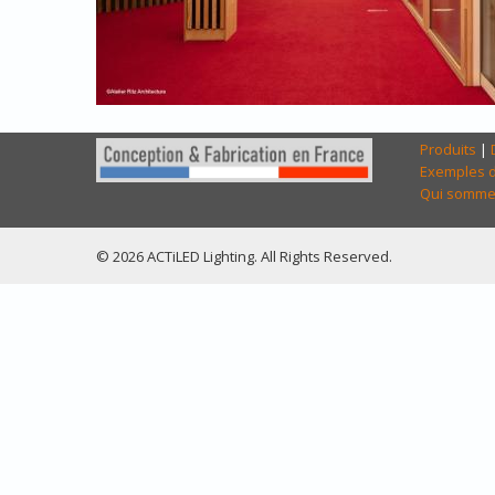
Produits
|
Exemples d
Qui somme
© 2026 ACTiLED Lighting. All Rights Reserved.