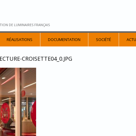
TION DE LUMINAIRES FRANÇAIS
RÉALISATIONS
DOCUMENTATION
SOCIÉTÉ
ACTU
TECTURE-CROISETTE04_0.JPG