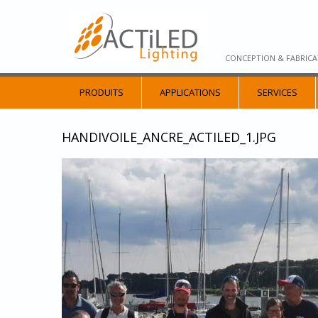
CONCEPTION & FABRICA
PRODUITS
APPLICATIONS
SERVICES
HANDIVOILE_ANCRE_ACTILED_1.JPG