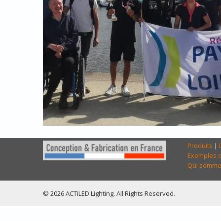
Produits
|
Exemples d
Qui somme
© 2026 ACTiLED Lighting. All Rights Reserved.