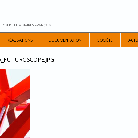
TION DE LUMINAIRES FRANÇAIS
RÉALISATIONS
DOCUMENTATION
SOCIÉTÉ
ACTU
A_FUTUROSCOPE.JPG