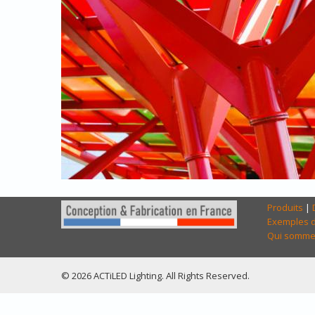
Produits
|
Exemples d
Qui somme
© 2026 ACTiLED Lighting. All Rights Reserved.