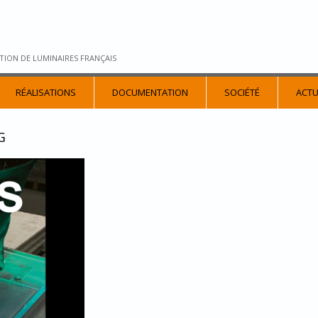
TION DE LUMINAIRES FRANÇAIS
RÉALISATIONS
DOCUMENTATION
SOCIÉTÉ
ACTU
G