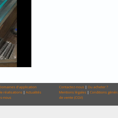
Domaines d'application
Contactez-nous
|
Ou acheter ?
e réalisations
|
Actualités
Mentions légales
|
Conditions génér
s-nous
de vente (CGV)