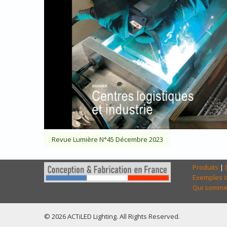
Revue Lumière N°45 Décembre 2023
Produits
|
Exemples d
Qui somme
© 2026 ACTiLED Lighting. All Rights Reserved.