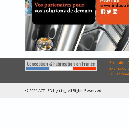
Produits
|
Exemples d
Qui somme
© 2026 ACTiLED Lighting. All Rights Reserved.