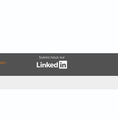
Suivez nous sur
ales