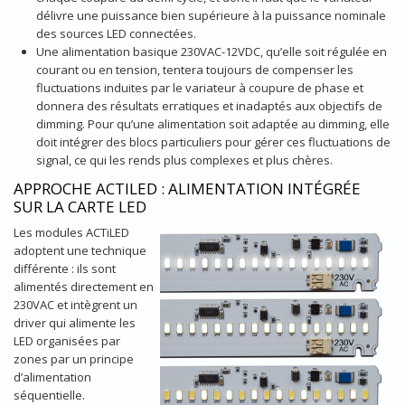
délivre une puissance bien supérieure à la puissance nominale
des sources LED connectées.
Une alimentation basique 230VAC-12VDC, qu’elle soit régulée en
courant ou en tension, tentera toujours de compenser les
fluctuations induites par le variateur à coupure de phase et
donnera des résultats erratiques et inadaptés aux objectifs de
dimming. Pour qu’une alimentation soit adaptée au dimming, elle
doit intégrer des blocs particuliers pour gérer ces fluctuations de
signal, ce qui les rends plus complexes et plus chères.
​APPROCHE ACTILED : ALIMENTATION INTÉGRÉE
SUR LA CARTE LED​
Les modules ACTiLED
adoptent une technique
différente : ils sont
alimentés directement en
230VAC et intègrent un
driver qui alimente les
LED organisées par
zones par un principe
d’alimentation
séquentielle.