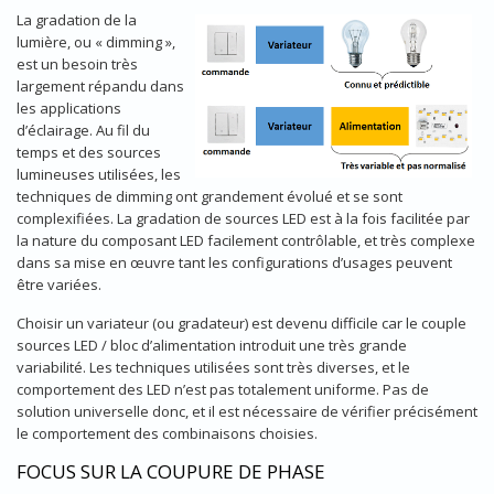
​La gradation de la
lumière, ou « dimming »,
est un besoin très
largement répandu dans
les applications
d’éclairage. Au fil du
temps et des sources
lumineuses utilisées, les
techniques de dimming ont grandement évolué et se sont
complexifiées. La gradation de sources LED est à la fois facilitée par
la nature du composant LED facilement contrôlable, et très complexe
dans sa mise en œuvre tant les configurations d’usages peuvent
être variées.
Choisir un variateur (ou gradateur) est devenu difficile car le couple
sources LED / bloc d’alimentation introduit une très grande
variabilité. Les techniques utilisées sont très diverses, et le
comportement des LED n’est pas totalement uniforme. Pas de
solution universelle donc, et il est nécessaire de vérifier précisément
le comportement des combinaisons choisies.
FOCUS SUR LA COUPURE DE PHASE