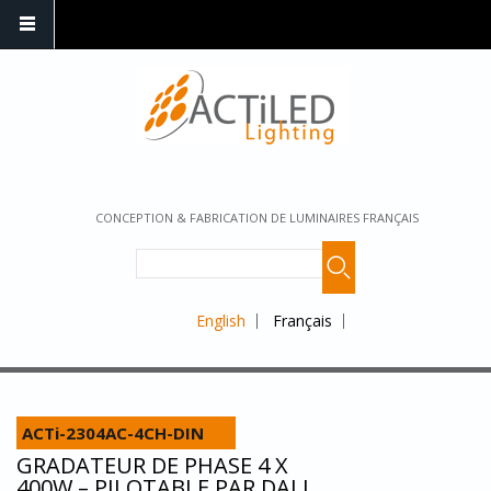
CONCEPTION & FABRICATION DE LUMINAIRES FRANÇAIS
English
Français
ACTi-2304AC-4CH-DIN
GRADATEUR DE PHASE 4 X
400W – PILOTABLE PAR DALI