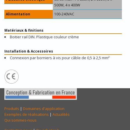
500W, 4 x 400W
Alimentation
100-240VAC
Matériaux & finitions
Boitier rail DIN. Plastique couleur crème
Installation & Accessoires
Connexion par borniers à vis pour câble de 0,5 à 2,5 mm²
Produits
|
Domaines d'application
Exemples de réalisations
|
Actualités
Qui sommes-nous