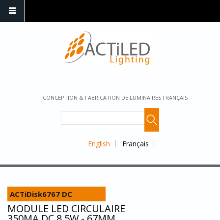
CONCEPTION & FABRICATION DE LUMINAIRES FRANÇAIS
English
Français
ACTiDisk6767 DC
MODULE LED CIRCULAIRE
350MA DC 8,5W - 67MM