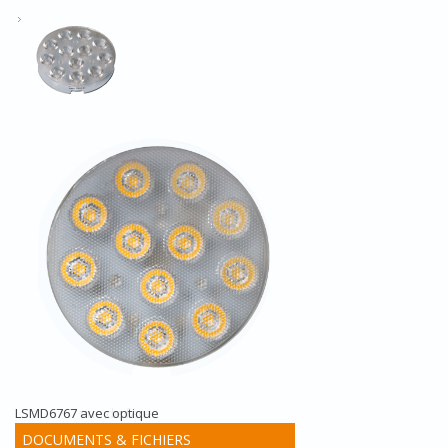
LSMD6767 avec optique
DOCUMENTS & FICHIERS