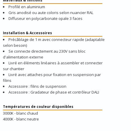
Matériaux & finitions
Profilé en aluminium
Gris anodisé ou aute coloris selon nuancier RAL
Diffuseur en polycarbonate opale 3 faces
Installation & Accessoires
Précâblage de 1 m avec connecteur rapide (adaptable
selon besoin)
Se connecte directement au 230V sans bloc
d'alimentation externe
Livré en éléments linéaires à assembler et connecter
sur chantier
Livré avec attaches pour fixation en suspension par
filins
Accessoire : filins de suspension
Accessoire : Gradateur de phase et contrôleur DALI
Températures de couleur disponibles
3000K - blanc chaud
4000K - blanc neutre