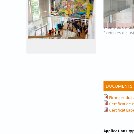
Exemples de lust
Exemples de lust
DOCUMENTS &
Fiche produit
Certificat de
Certificat Lab
Applications ty