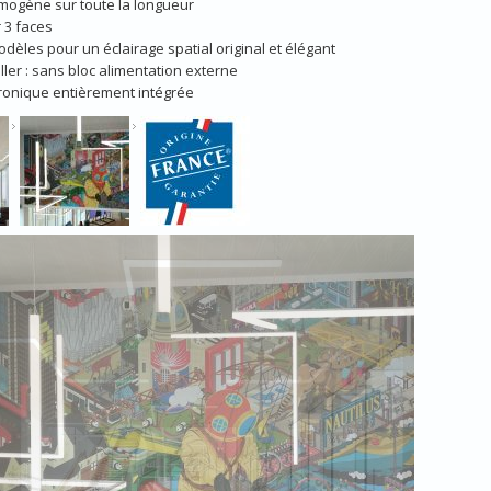
mogène sur toute la longueur
r 3 faces
odèles pour un éclairage spatial original et élégant
aller : sans bloc alimentation externe
ctronique entièrement intégrée