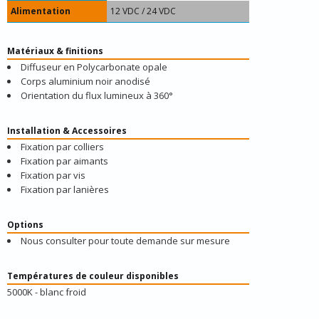
Alimentation
12 VDC / 24 VDC
Matériaux & finitions
Diffuseur en Polycarbonate opale
Corps aluminium noir anodisé
Orientation du flux lumineux à 360°
Installation & Accessoires
Fixation par colliers
Fixation par aimants
Fixation par vis
Fixation par lanières
Options
Nous consulter pour toute demande sur mesure
Températures de couleur disponibles
5000K - blanc froid