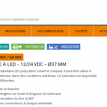
TION DE LUMINAIRES FRANÇAIS
RÉALISATIONS
DOCUMENTATION
SOCIÉTÉ
ACTU
VDC / 24 VDC
 À LED – 12/24 VDC – Ø37 MM
tubulaire LED polyvalent, rotatif et compact. Il peut être utilisé à
l'extérieur dans des conditions extrêmes. Ce luminaire est disponible
ifférentes.
er et étanche
mogène sur toute la longueur du luminaire
ientation du flux à 360°
vec connecteurs à chaque extrémité