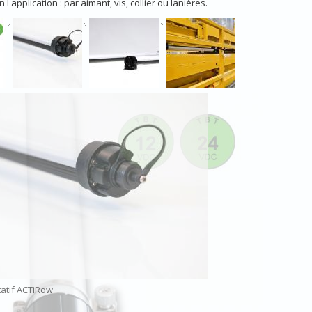
 l'application : par aimant, vis, collier ou lanières.
tatif ACTiRow