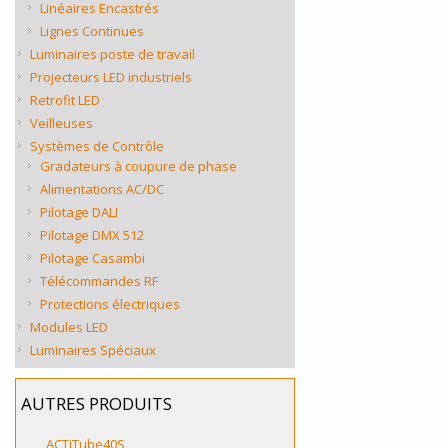
Linéaires Encastrés
Lignes Continues
Luminaires poste de travail
Projecteurs LED industriels
Retrofit LED
Veilleuses
Systèmes de Contrôle
Gradateurs à coupure de phase
Alimentations AC/DC
Pilotage DALI
Pilotage DMX 512
Pilotage Casambi
Télécommandes RF
Protections électriques
Modules LED
Luminaires Spéciaux
AUTRES PRODUITS
ACTiTube40S