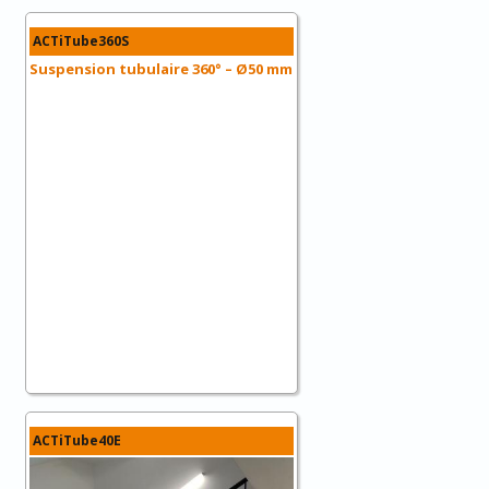
ACTiTube360S
Suspension tubulaire 360° – Ø50 mm
ACTiTube40E