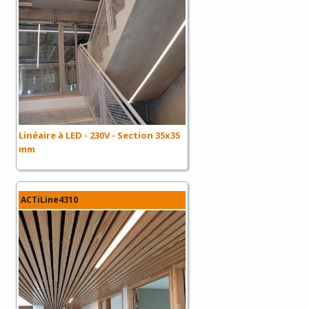
Linéaire à LED - 230V - Section 35x35
mm
ACTiLine4310