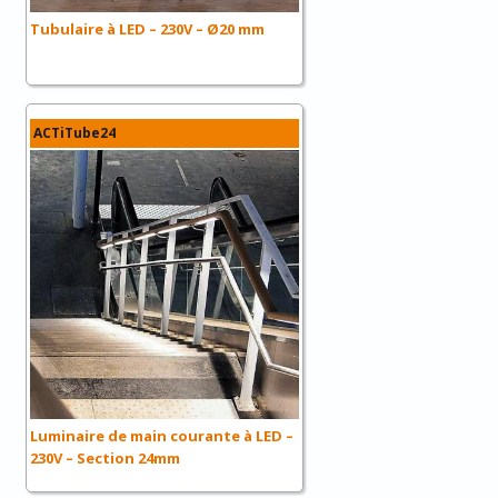
Tubulaire à LED – 230V – Ø20 mm
ACTiTube24
Luminaire de main courante à LED –
230V – Section 24mm