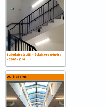
Tubulaire à LED – éclairage général
– 230V – Ø40 mm
ACTiTube40S