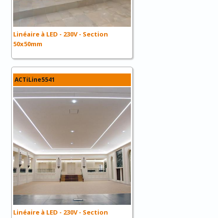
Linéaire à LED - 230V - Section
50x50mm
ACTiLine5541
Linéaire à LED - 230V - Section