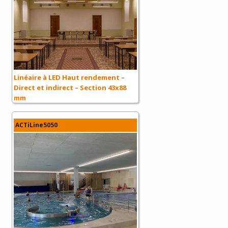
Linéaire à LED Haut rendement –
Direct et indirect – Section 43x88
mm
ACTiLine5050