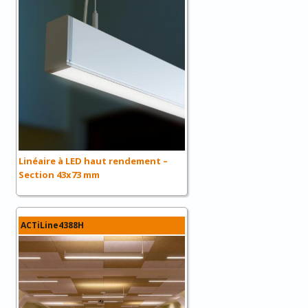
Linéaire à LED haut rendement –
Section 43x73 mm
ACTiLine4388H