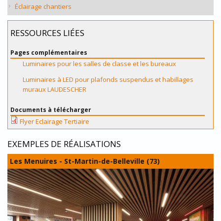
Éclairage chantiers
RESSOURCES LIÉES
Pages complémentaires
Luminaires pour les salles de classe et les bureaux
Luminaires à LED pour plafonds suspendus et habillages
muraux LAUDESCHER
Documents à télécharger
Flyer Eclairage Tertiaire
EXEMPLES DE RÉALISATIONS
Les Menuires - St-Martin-de-Belleville (73)