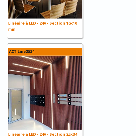
Linéaire à LED - 24V - Section 16x10
mm
ACTiLine2534
Linéaire à LED - 24V - Section 25x34