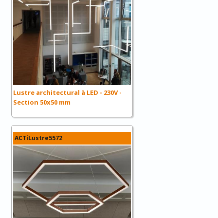
Lustre architectural à LED - 230V -
Section 50x50 mm
ACTiLustre5572