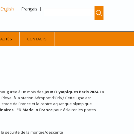
English
Français
ALITÉS
CONTACTS
4 inaugurée à un mois des
Jeux Olympiques Paris 2024
. La
 Pleyel à la station Aéroport d'Orly
)
. Cette ligne est
e stade de France et le centre aquatique olympique.
inaires LED Made in France
pour éclairer les portes
er la sécurité de la montée/descente