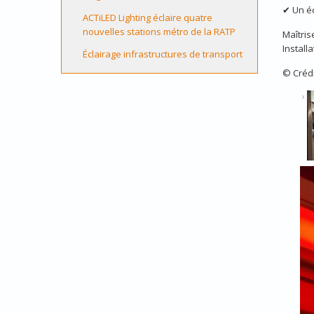
✔ Un éc
ACTiLED Lighting éclaire quatre
nouvelles stations métro de la RATP
Maîtris
Install
Éclairage infrastructures de transport
© Créd