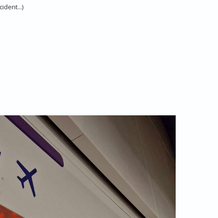
ident...)