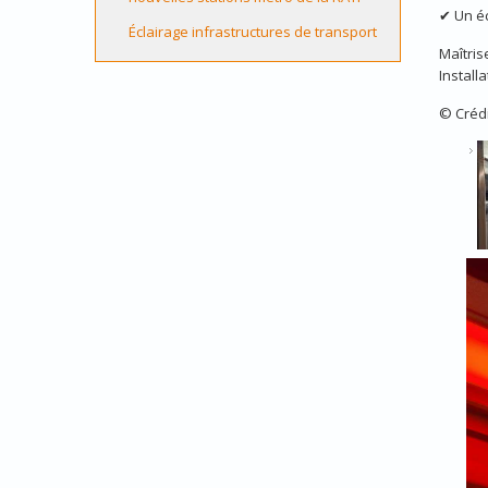
✔ Un éc
Éclairage infrastructures de transport
Maîtris
Install
© Créd