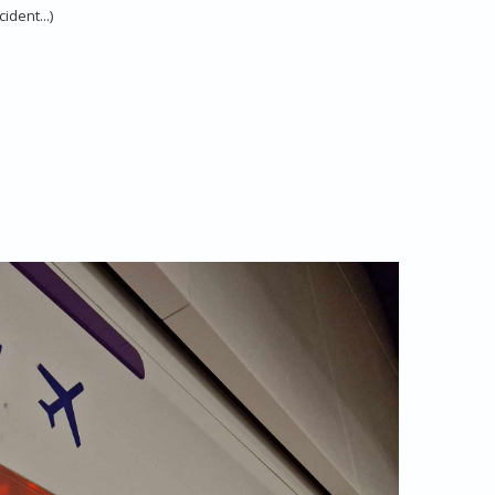
ident...)