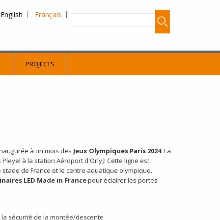
English
Français
S
PROJECTS
4 inaugurée à un mois des
Jeux Olympiques Paris 2024
. La
 Pleyel à la station Aéroport d'Orly
)
. Cette ligne est
e stade de France et le centre aquatique olympique.
inaires LED Made in France
pour éclairer les portes
er la sécurité de la montée/descente