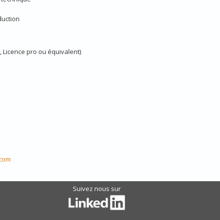
duction
 Licence pro ou équivalent)
.com
Suivez nous sur