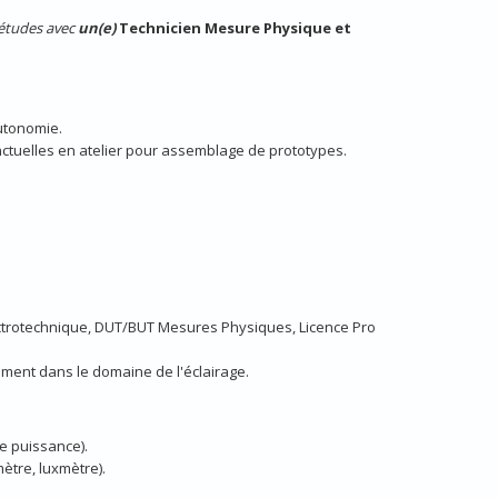
études avec
un(e)
Technicien Mesure Physique et
autonomie.
ctuelles en atelier pour assemblage de prototypes.
ectrotechnique, DUT/BUT Mesures Physiques, Licence Pro
ment dans le domaine de l'éclairage.
e puissance).
tre, luxmètre).