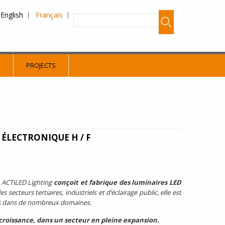
English
Français
S
PROJECTS
ÉLECTRONIQUE H / F
3, ACTiLED Lighting
conçoit et fabrique des luminaires LED
secteurs tertiaires, industriels et d’éclairage public, elle est
nts dans de nombreux domaines.
 croissance, dans un secteur en pleine expansion
.