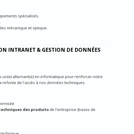
ipements spécialisés.
.
des mécanique et optique.
ION INTRANET & GESTION DE DONNÉES
un(e) alternant(e) en informatique pour renforcer notre
t la refonte de l'accès à nos données techniques.
dernisée
 techniques des produits
de l'entreprise (bases de
s technique