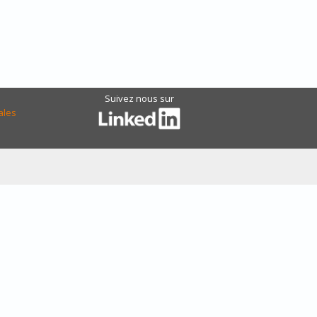
Suivez nous sur
ales