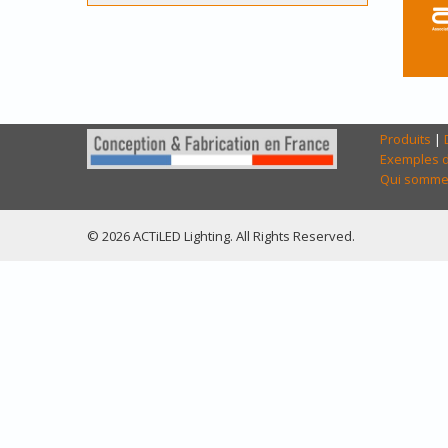
Produits
|
Exemples d
Qui somme
© 2026 ACTiLED Lighting. All Rights Reserved.