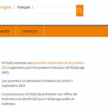
English
Français
ALITÉS
CONTACTS
ACTiLED participe aux
Journées Nationales de la Lumière
(JNL)
organisées par l'Association Française de l’Éclairage
(AFE).
Ces journées se déroulent à Orléans les 20 et 21
septembre 2023.
L'occasion pour ACTiLED de présenter ses offres de
luminaires et retrofit LED pour l'éclairage public et
extérieur.