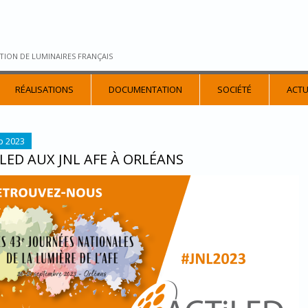
TION DE LUMINAIRES FRANÇAIS
RÉALISATIONS
DOCUMENTATION
SOCIÉTÉ
ACTU
p 2023
LED AUX JNL AFE À ORLÉANS
LED_JNL_2023.PNG