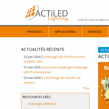
CONCEPTION & FABRICA
PRODUITS
APPLICATIONS
SERVICES
ACTUALITÉS RÉCENTE
20 se
ACTI
23 juin 2026
|
Eclairage LED Professionnel
certifiés OFG
ACTI
31 mai 2026
|
Nouveau Catalogue éclairage
LED Professionnel
22 mai 2026
|
L'éclairage de musée sur
mesure
Plus
RESSOURCES LIÉES
Éclairage extérieur