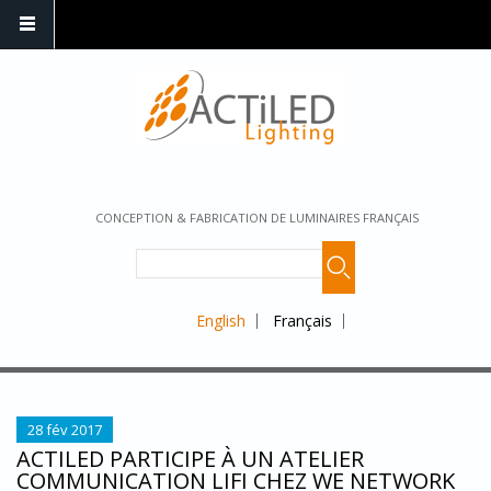
CONCEPTION & FABRICATION DE LUMINAIRES FRANÇAIS
English
Français
28 fév 2017
ACTILED PARTICIPE À UN ATELIER
COMMUNICATION LIFI CHEZ WE NETWORK