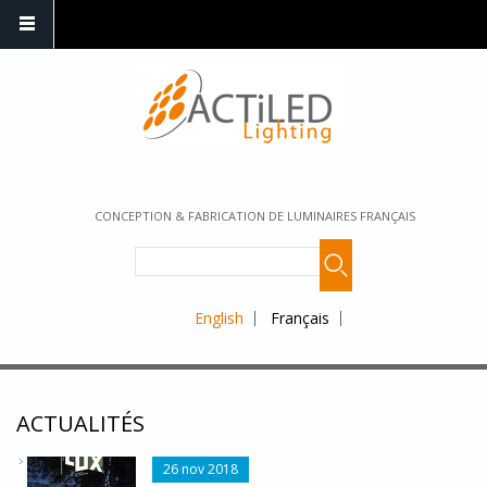
CONCEPTION & FABRICATION DE LUMINAIRES FRANÇAIS
English
Français
ACTUALITÉS
LUX299.JPG
26 nov 2018