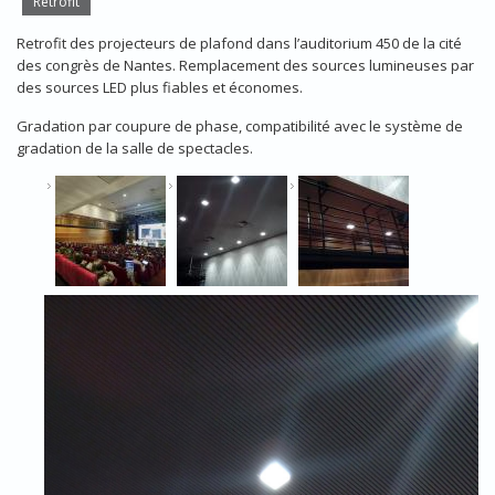
Retrofit
Retrofit des projecteurs de plafond dans l’auditorium 450 de la cité
des congrès de Nantes. Remplacement des sources lumineuses par
des sources LED plus fiables et économes.
Gradation par coupure de phase, compatibilité avec le système de
gradation de la salle de spectacles.