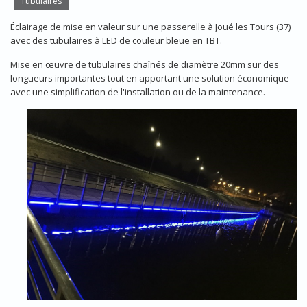
Tubulaires
Éclairage de mise en valeur sur une passerelle à Joué les Tours (37)
avec des tubulaires à LED de couleur bleue en TBT.
Mise en œuvre de tubulaires chaînés de diamètre 20mm sur des
longueurs importantes tout en apportant une solution économique
avec une simplification de l'installation ou de la maintenance.