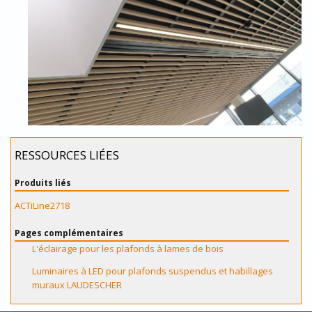
RESSOURCES LIÉES
Produits liés
ACTiLine2718
Pages complémentaires
L'éclairage pour les plafonds à lames de bois
Luminaires à LED pour plafonds suspendus et habillages
muraux LAUDESCHER