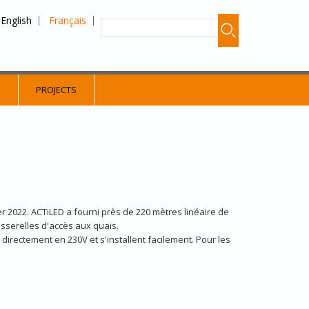
English
Français
S
PROJECTS
 2022. ACTiLED a fourni près de 220 mètres linéaire de
asserelles d'accès aux quais.
directement en 230V et s'installent facilement. Pour les