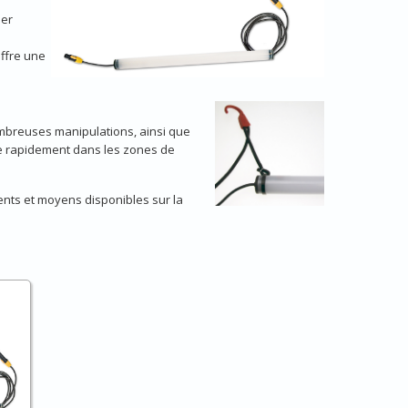
ler
ffre une
nombreuses manipulations, ainsi que
age rapidement dans les zones de
ents et moyens disponibles sur la