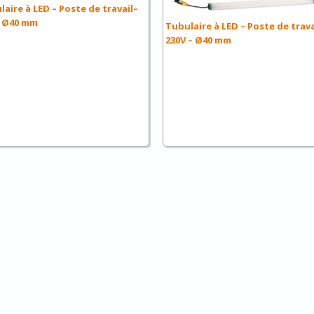
aire à LED – Poste de travail–
– Ø40 mm
Tubulaire à LED – Poste de trava
230V – Ø40 mm